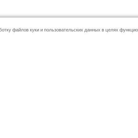
аботку файлов куки и пользовательских данных в целях функци
КАТАЛОГ
КО