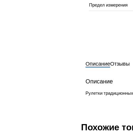
Предел измерения
Описание
Отзывы
Описание
Рулетки традиционных 
Похожие т