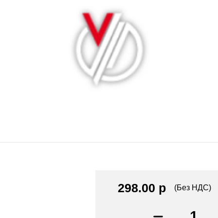
298.00 р
(Без НДС)