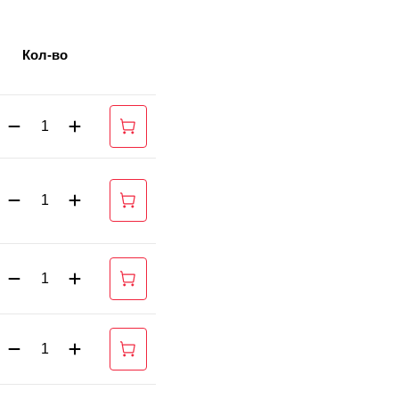
Кол-во
1
1
1
1