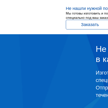
Не нашли нужной по
Мы готовы изготовить и п
специально под ваш заказ
Заказать
Не
в к
Изго
спец
Отпр
тече