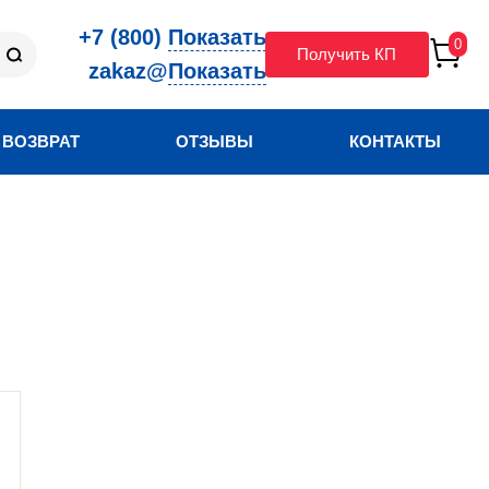
+7 (800)
Показать
0
Получить КП
zakaz@
Показать
 ВОЗВРАТ
ОТЗЫВЫ
КОНТАКТЫ