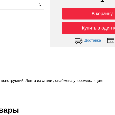
5
В корзину
Купить в один 
Доставка
конструкций. Лента из стали , снабжена упором/кольцом.
овары