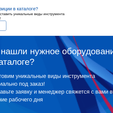
зиции в каталоге?
оставить уникальные виды инструмента
!
 нашли нужное оборудован
аталоге?
товим уникальные виды инструмента
иально под заказ!
авьте заявку и менеджер свяжется с вами в
ние рабочего дня