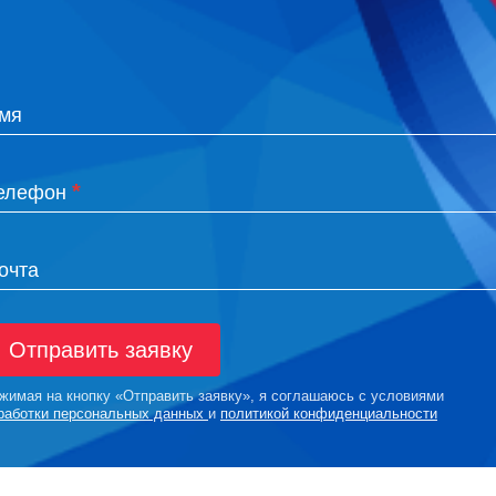
мя
*
елефон
очта
Отправить заявку
жимая на кнопку «Отправить заявку», я соглашаюсь с условиями
работки персональных данных
и
политикой конфиденциальности